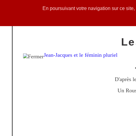
En poursuivant votre navigation sur ce site
Accueil
Actualités
Le
Jean-Jacques et le féminin pluriel
D'après l
Un Rouss