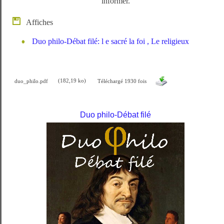
informer.
Affiches
Duo philo-Débat filé: l e sacré la foi , Le religieux
duo_philo.pdf
(182,19 ko)
Téléchargé 1930 fois
Duo philo-Débat filé