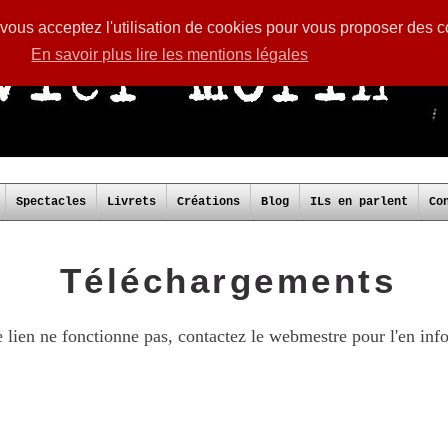
, vous acceptez l'utilisation de cookies pour vous proposer des 
En savoir plus lire les mentions légales
Spectacles
Livrets
Créations
Blog
ILs en parlent
Co
Téléchargements
e lien ne fonctionne pas, contactez le webmestre pour l'en inf