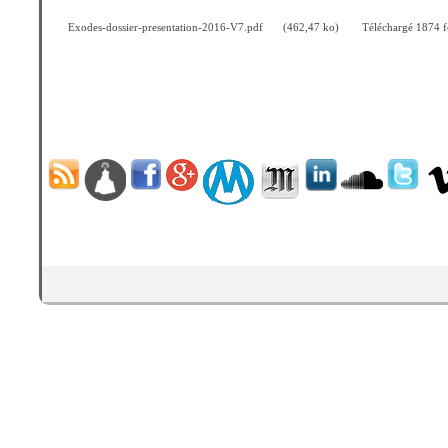
Exodes-dossier-presentation-2016-V7.pdf
(462,47 ko)
Téléchargé 1874 f