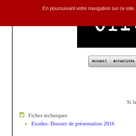
En poursuivant votre navigation sur ce site
Accueil
Actualités
Si l
Fiches techniques
Exodes: Dossier de présentation 2016