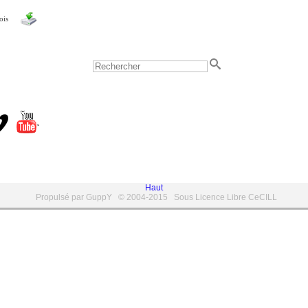
ois
Haut
Propulsé par GuppY
© 2004-2015
Sous Licence Libre CeCILL